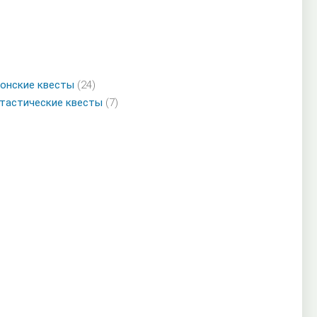
онские квесты
(24)
тастические квесты
(7)